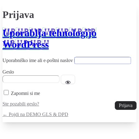
Prijava
Uporablja tehnologijo
WordPress
Uporabniško ime ali e-poštni naslov
Geslo
Zapomni si me
Ste pozabili geslo?
← Pojdi na DEMO GLS & DPD